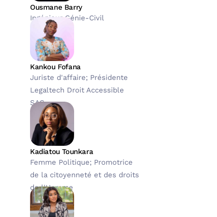
Ousmane Barry
Ingénieur Génie-Civil
Kankou Fofana
Juriste d'affaire; Présidente
Legaltech Droit Accessible
SAS
Kadiatou Tounkara
Femme Politique; Promotrice
de la citoyenneté et des droits
de l'Homme