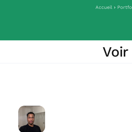
Accueil
Portfo
Voir