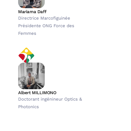
Mariama Daff
Directrice Marcofiguinée
Présidente ONG Force des
Femmes
IPLM Guinée
Albert MILLIMONO
Doctorant ingénineur Optics &
Photonics