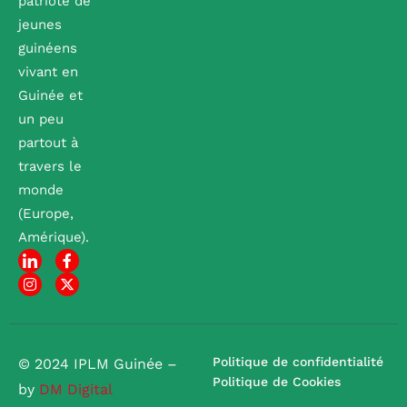
patriote de
jeunes
guinéens
vivant en
Guinée et
un peu
partout à
travers le
monde
(Europe,
Amérique).
Politique de confidentialité
© 2024 IPLM Guinée –
Politique de Cookies
by
DM Digital