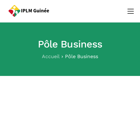
Qui sommes-nous ?
Notre équipe
Pôle Business
Pôles
Accueil
Pôle Business
Evénements
Actualités
Contact