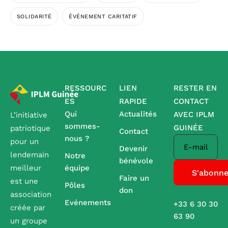
SOLIDARITÉ
ÉVÉNEMENT CARITATIF
RESSOURC
LIEN
RESTER EN
ES
RAPIDE
CONTACT
Qui
Actualités
AVEC IPLM
L’initiative
sommes-
GUINÉE
patriotique
Contact
nous ?
pour un
E-mail
Devenir
lendemain
Notre
bénévole
équipe
meilleur
Faire un
est une
Pôles
don
association
Evénements
+33 6 30 30
créée par
63 90
un groupe