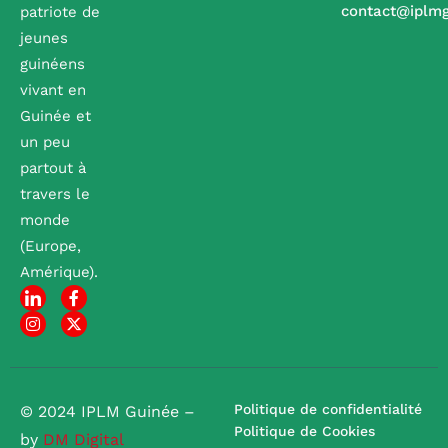
contact@iplm
patriote de
jeunes
guinéens
vivant en
Guinée et
un peu
partout à
travers le
monde
(Europe,
Amérique).
Politique de confidentialité
© 2024 IPLM Guinée –
Politique de Cookies
by
DM Digital